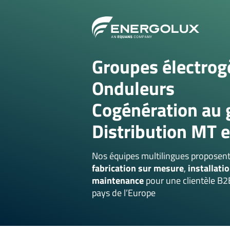
skip_to_content
Groupes électrog
Onduleurs
Cogénération au 
Distribution MT e
Nos équipes multilingues proposen
fabrication sur mesure
,
installati
maintenance
pour une clientèle B2
pays de l’Europe