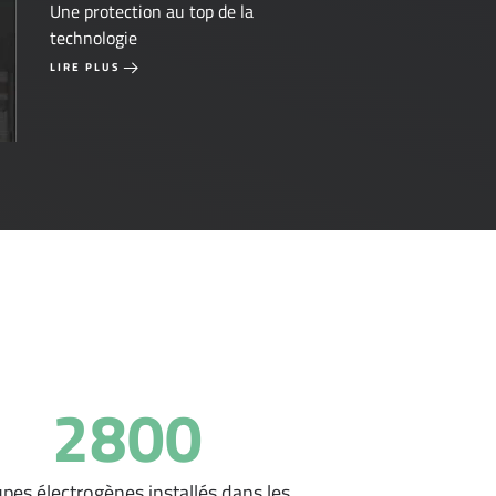
Une protection au top de la
technologie
LIRE PLUS
2800
pes électrogènes installés dans les