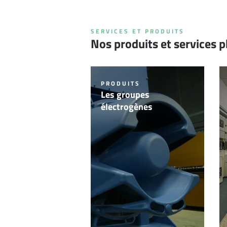
SERVICES ET PRODUITS
Nos produits et services 
PRODUITS
Les groupes
électrogènes