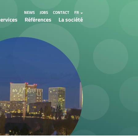
NEWS
JOBS
CONTACT
FR
ervices
Références
La société
s