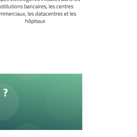
nstitutions bancaires, les centres
mmerciaux, les datacentres et les
hôpitaux
 ?